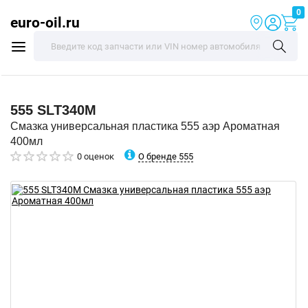
0
euro-oil.ru
555
SLT340M
Смазка универсальная пластика 555 аэр Ароматная
400мл
О бренде 555
0 оценок