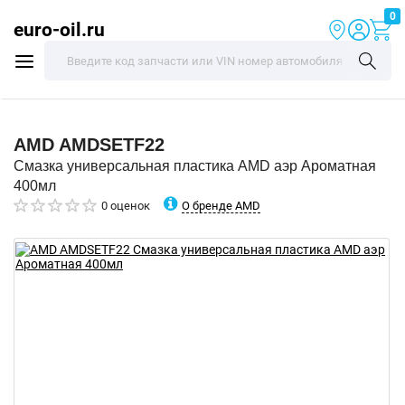
0
euro-oil.ru
AMD
AMDSETF22
Смазка универсальная пластика AMD аэр Ароматная
400мл
О бренде AMD
0 оценок