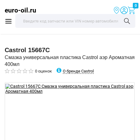
0
euro-oil.ru
Castrol
15667C
Смазка универсальная пластика Castrol аэр Ароматная
400мл
О бренде Castrol
0 оценок