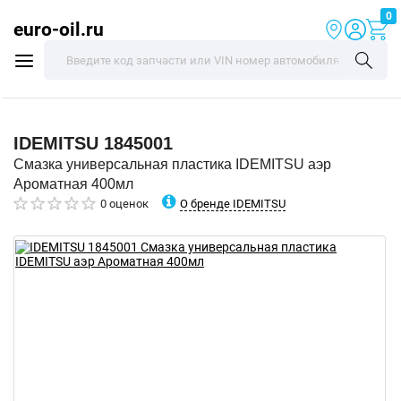
0
euro-oil.ru
IDEMITSU
1845001
Смазка универсальная пластика IDEMITSU аэр
Ароматная 400мл
О бренде IDEMITSU
0 оценок