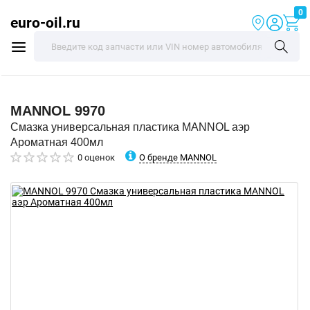
0
euro-oil.ru
MANNOL
9970
Смазка универсальная пластика MANNOL аэр
Ароматная 400мл
О бренде MANNOL
0 оценок