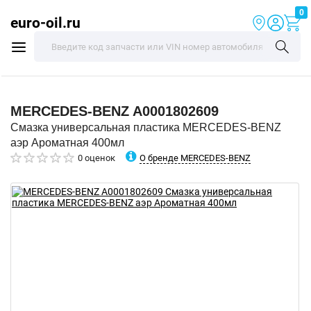
0
euro-oil.ru
MERCEDES-BENZ
A0001802609
Смазка универсальная пластика MERCEDES-BENZ
аэр Ароматная 400мл
О бренде MERCEDES-BENZ
0 оценок