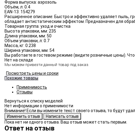
Форма выпуска:
аэрозоль
Объём, л:
0.4
EAN-13:
154279
Расширенное описание:
Быстро и эффективно удаляет пыль, гр
обладает антистатическим эффектом. Предназначен для обраб
Товарная группа:
уход и очистка
Высота упаковки, мм:
235
Длина упаковки, мм:
50
Объем упаковки, л:
0.7
Масса, кг:
0.238
Ширина упаковки, мм:
54
Вы работаете в гостевом режиме (видите розничные цены). Что
Нет на складе
Мы можем привезти данный товар под заказ.
Посмотреть цены и сроки
Похожие товары
Применимость
Отзывы
Нет информации о применимости
Внимание! Если вы измените текст своего отзыва, то будут уд
Пока нет ни одного отзыва. Ваш отзыв может стать первым.
Ответ на отзыв