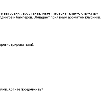
 и выгорания, восстанавливает первоначальную структуру,
лдингов и бамперов. Обладает приятным ароматом клубники.
зарегистрироваться).
елями. Хотите продолжить?