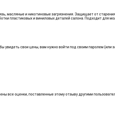
язь, масляные и никотиновые загрязнения. Защищает от старения
отки пластиковых и виниловых деталей салона. Подходит для мо
бы увидеть свои цены, вам нужно войти под своим паролем (или 
алены все оценки, поставленные этому отзыву другими пользоват