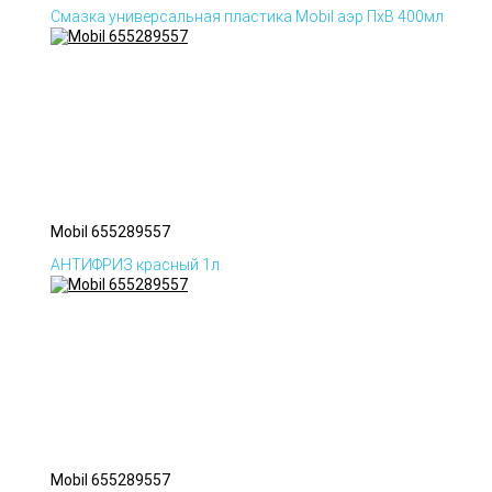
Смазка универсальная пластика Mobil аэр ПхВ 400мл
Mobil 655289557
АНТИФРИЗ красный 1л.
Mobil 655289557