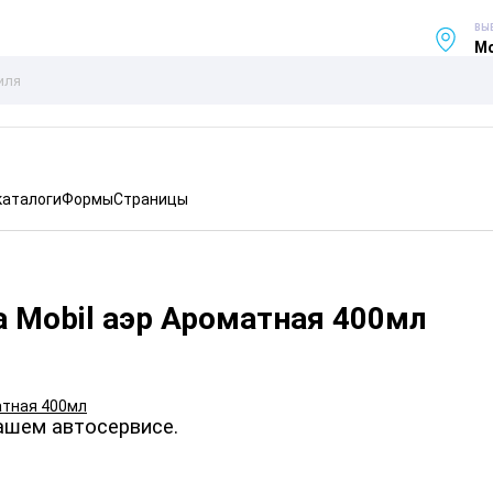
ВЫ
Мо
каталоги
Формы
Страницы
 Mobil аэр Ароматная 400мл
ашем автосервисе.