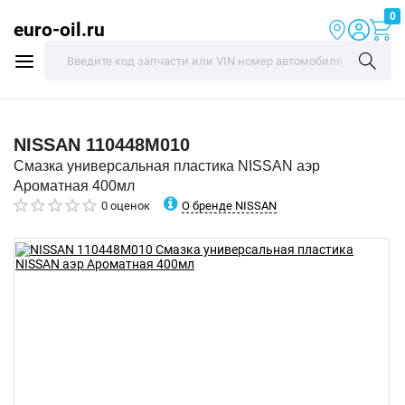
0
euro-oil.ru
NISSAN
110448M010
Смазка универсальная пластика NISSAN аэр
Ароматная 400мл
О бренде NISSAN
0 оценок