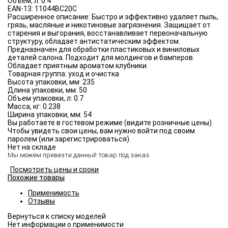
Объём, л:
0.4
EAN-13:
11044BC20C
Расширенное описание:
Быстро и эффективно удаляет пыль,
грязь, масляные и никотиновые загрязнения. Защищает от
старения и выгорания, восстанавливает первоначальную
структуру, обладает антистатическим эффектом.
Предназначен для обработки пластиковых и виниловых
деталей салона. Подходит для молдингов и бамперов.
Обладает приятным ароматом клубники.
Товарная группа:
уход и очистка
Высота упаковки, мм:
235
Длина упаковки, мм:
50
Объем упаковки, л:
0.7
Масса, кг:
0.238
Ширина упаковки, мм:
54
Вы работаете в гостевом режиме (видите розничные цены).
Чтобы увидеть свои цены, вам нужно войти под своим
паролем (или зарегистрироваться).
Нет на складе
Мы можем привезти данный товар под заказ.
Посмотреть цены и сроки
Похожие товары
Применимость
Отзывы
Нет информации о применимости