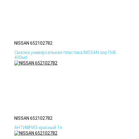
NISSAN 652102782
Смазка универсальная пластика NISSAN аэр ПхВ
400мл
NISSAN 652102782
АНТИФРИЗ красный 1л.