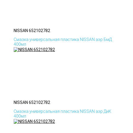
NISSAN 652102782
Смазка универсальная пластика NISSAN аэр БмД
400мл
NISSAN 652102782
Смазка универсальная пластика NISSAN аэр ДиК
400мл