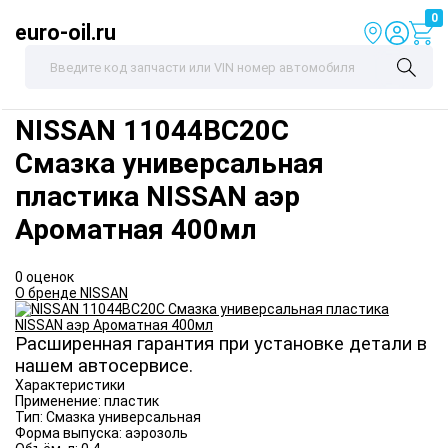
0
euro-oil.ru
NISSAN
11044BC20C
Смазка универсальная
пластика NISSAN аэр
Ароматная 400мл
0 оценок
О бренде NISSAN
Расширенная гарантия при установке детали в
нашем автосервисе.
Характеристики
Применение:
пластик
Тип:
Смазка универсальная
Форма выпуска:
аэрозоль