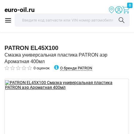
0
euro-oil.ru
PATRON
EL45X100
Смазка универсальная пластика PATRON аэр
Ароматная 400мл
О бренде PATRON
0 оценок