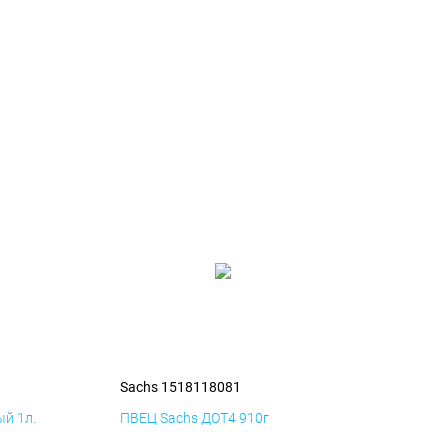
1
Sachs 1518118081
й 1л.
ПВЕЦ Sachs ДОТ4 910г