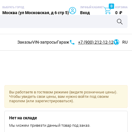
0
ВЫБРАТЬ ГОРОД
ЛИЧНЫЙ КАБИНЕТ
КОРЗИНА
Москва (ул Московская, д 6 стр 5)
Вход
0
₽
Заказы
VIN-запросы
Гараж
+7 (900)
212-12-12
RU
Вы работаете в гостевом режиме (видите розничные цены).
Чтобы увидеть свои цены, вам нужно войти под своим
паролем (или зарегистрироваться).
Нет на складе
Мы можем привезти данный товар под заказ.