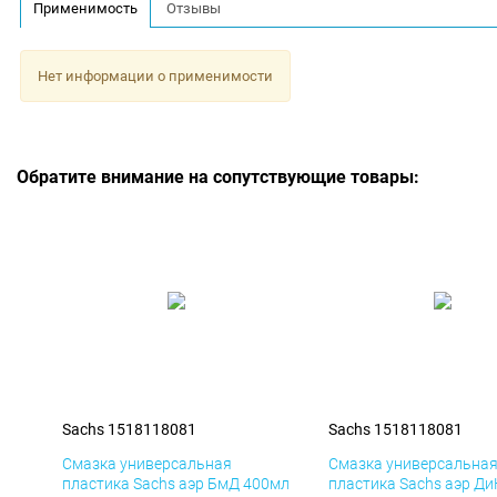
Применимость
Отзывы
Нет информации о применимости
Обратите внимание на сопутствующие товары:
Sachs 1518118081
Sachs 1518118081
Смазка универсальная
Смазка универсальна
пластика Sachs аэр БмД 400мл
пластика Sachs аэр Д