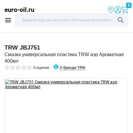
0
euro-oil.ru
TRW
JBJ751
Смазка универсальная пластика TRW аэр Ароматная
400мл
О бренде TRW
0 оценок